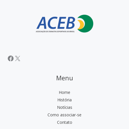
Facebook
X
Menu
Home
História
Notícias
Como associar-se
Contato