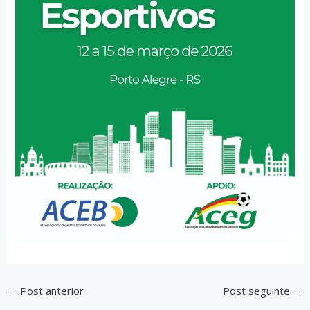
←
Post anterior
Post seguinte
→