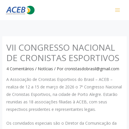
Ir
para
o
conteúdo
VII CONGRESSO NACIONAL
DE CRONISTAS ESPORTIVOS
4 Comentários
/
Notícias
/ Por
cronistasdobrasil@gmail.com
A Associação de Cronistas Esportivos do Brasil – ACEB –
realiza de 12 a 15 de março de 2026 o 7º Congresso Nacional
de Cronistas Esportivos, na cidade de Porto Alegre. Estarão
reunidas as 18 associações filiadas à ACEB, com seus
respectivos presidentes e representantes legais.
Os convidados especiais são o Diretor da Comunicação da