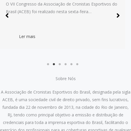
ongresso da Associação de Cronistas Esportivos do
biênio
(ACEB) foi realizado nesta sexta-feira…
Ler mais
Sobre Nós
A Associação de Cronistas Esportivos do Brasil, designada pela sigla
ACEB, é uma sociedade civil de direito privado, sem fins lucrativos,
fundada dia 22 de novembro de 2013, na cidade do Rio de Janeiro,
RJ, tendo como principal objetivo a emissão e distribuição de
credenciais para toda a imprensa esportiva do Brasil, facilitando o
exercício dos profissionais para as coberturas esportivas de qualquer