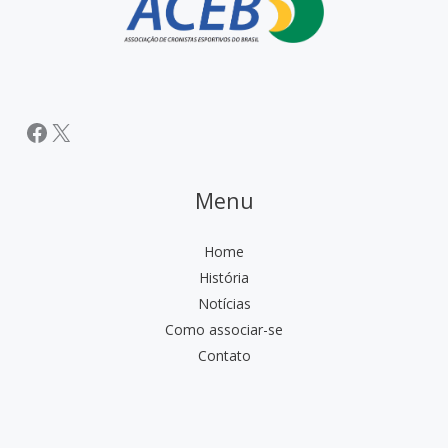
Facebook
X
Menu
Home
História
Notícias
Como associar-se
Contato