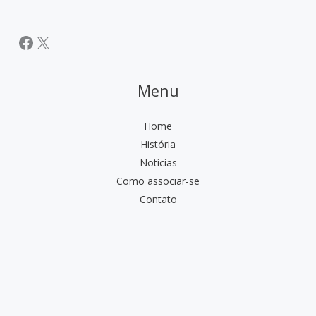
Facebook
X
Menu
Home
História
Notícias
Como associar-se
Contato