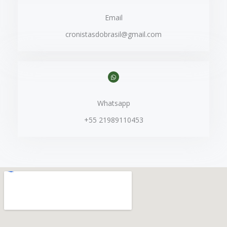
Email
cronistasdobrasil@gmail.com
Whatsapp
+55 21989110453