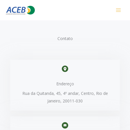
Ir
para
o
conteúdo
Contato
Endereço​
Rua da Quitanda, 45, 4º andar, Centro, Rio de
Janeiro, 20011-030