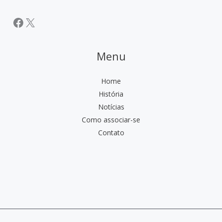
Facebook
X
Menu
Home
História
Notícias
Como associar-se
Contato