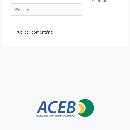
comentar.
Website