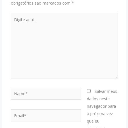
obrigatórios são marcados com
*
Digite
aqui...
Name*
Salvar meus
dados neste
navegador para
Email*
a próxima vez
que eu