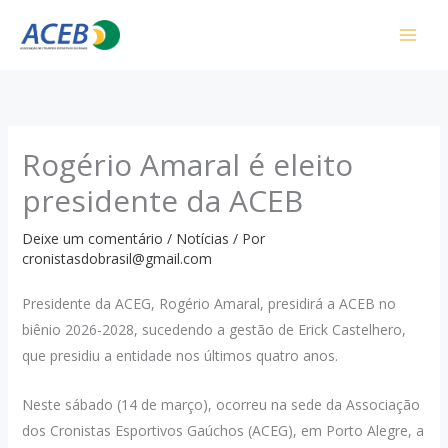
Ir
para
o
conteúdo
Rogério Amaral é eleito
presidente da ACEB
Deixe um comentário
/
Notícias
/ Por
cronistasdobrasil@gmail.com
Presidente da ACEG, Rogério Amaral, presidirá a ACEB no
biênio 2026-2028, sucedendo a gestão de Erick Castelhero,
que presidiu a entidade nos últimos quatro anos.
Neste sábado (14 de março), ocorreu na sede da Associação
dos Cronistas Esportivos Gaúchos (ACEG), em Porto Alegre, a