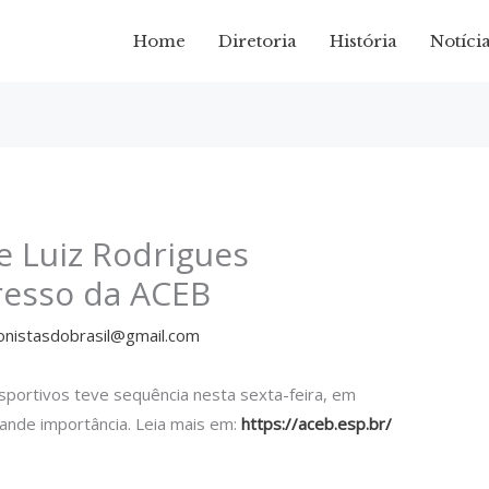
Home
Diretoria
História
Notíci
e Luiz Rodrigues
resso da ACEB
onistasdobrasil@gmail.com
sportivos teve sequência nesta sexta-feira, em
ande importância. Leia mais em:
https://aceb.esp.br/