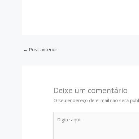
Sem legenda
←
Post anterior
Deixe um comentário
O seu endereço de e-mail não será publ
Digite
aqui...