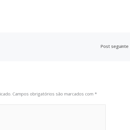
Sem legenda
Post seguinte
icado.
Campos obrigatórios são marcados com
*