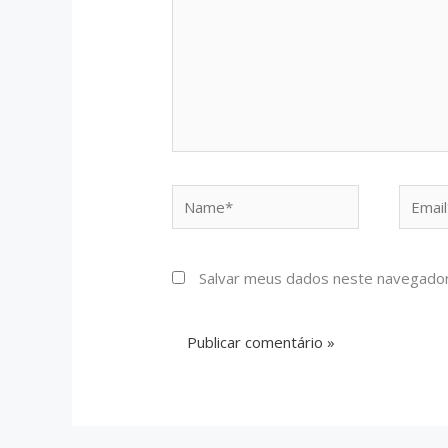
Name*
Email*
Salvar meus dados neste navegador