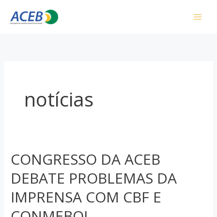
Ir
para
o
conteúdo
notícias
CONGRESSO DA ACEB
DEBATE PROBLEMAS DA
IMPRENSA COM CBF E
CONMEBOL