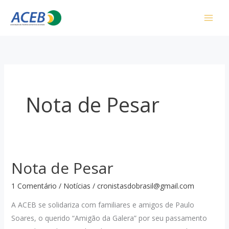
Ir
para
o
conteúdo
Nota de Pesar
Nota de Pesar
1 Comentário
/
Notícias
/
cronistasdobrasil@gmail.com
A ACEB se solidariza com familiares e amigos de Paulo
Soares, o querido “Amigão da Galera” por seu passamento