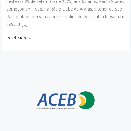
neste dia 29 de setembro de 2025, aos 63 anos. Paulo Soares
começou em 1978, na Rádio Clube de Araras, interior de São
Paulo, atuou em várias outras rádios do Brasil até chegar, em
1983, à […]
Nota
Read More »
de
Pesar