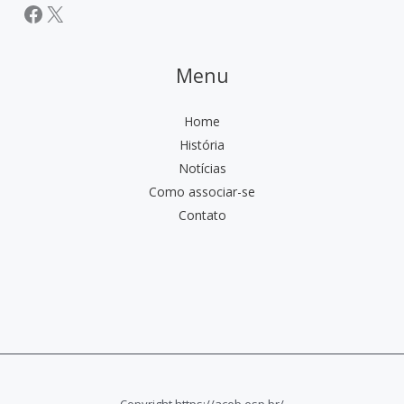
Facebook
X
Menu
Home
História
Notícias
Como associar-se
Contato
Copyright https://aceb.esp.br/